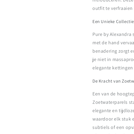
outfit te verfraaie
Een Unieke Collectie
Pure by Alexandra 
met de hand vervaa
benadering zorgt er
je niet in massapro
elegante kettingen
De Kracht van Zoetw
Een van de hoogtep
Zoetwaterparels st
elegante en tijdloz
waardoor elk stuk e
subtiels of een op