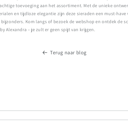
rachtige toevoeging aan het assortiment. Met de unieke ontwe
ialen en tijdloze elegantie zijn deze sieraden een must-have 
ts bijzonders. Kom langs of bezoek de webshop en ontdek de 
by Alexandra – je zult er geen spijt van krijgen.
Terug naar blog