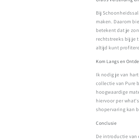
Bij Schoonheidssal
maken. Daarom bied 
betekent dat je zo
rechtstreeks bij j
altijd kunt profite
Kom Langs en Ontdek
Ik nodig je van ha
collectie van Pure 
hoogwaardige materi
hiervoor per what's
shopervaring kan b
Conclusie
De introductie van