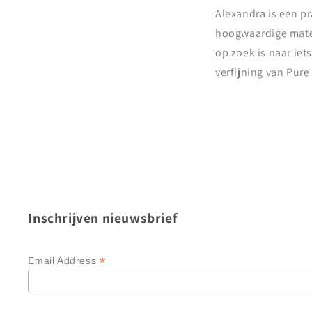
Alexandra is een p
hoogwaardige mater
op zoek is naar ie
verfijning van Pure 
Inschrijven nieuwsbrief
*
Email Address