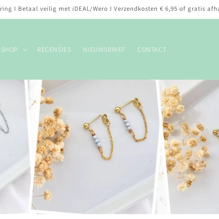
ering I Betaal veilig met iDEAL/Wero I Verzendkosten € 6,95 of gratis afh
BSHOP
RECENSIES
NIEUWSBRIEF
CONTACT