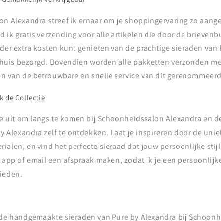
on Alexandra streef ik ernaar om je shoppingervaring zo aang
ik gratis verzending voor alle artikelen die door de brievenb
nder extra kosten kunt genieten van de prachtige sieraden van 
e thuis bezorgd. Bovendien worden alle pakketten verzonden me
ren van de betrouwbare en snelle service van dit gerenommeerd
 de Collectie
rte uit om langs te komen bij Schoonheidssalon Alexandra en d
by Alexandra zelf te ontdekken. Laat je inspireren door de un
alen, en vind het perfecte sieraad dat jouw persoonlijke stijl
 app of email een afspraak maken, zodat ik je een persoonlijk
ieden.
 de handgemaakte sieraden van Pure by Alexandra bij Schoon