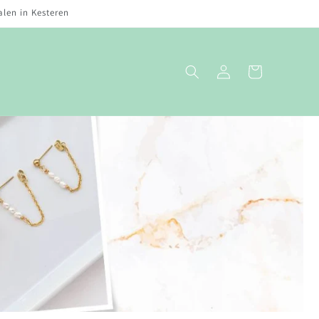
alen in Kesteren
Inloggen
Winkelwagen