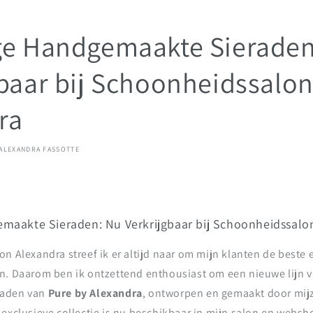
ge Handgemaakte Sieraden
gbaar bij Schoonheidssalo
ra
ALEXANDRA FASSOTTE
maakte Sieraden: Nu Verkrijgbaar bij Schoonheidssalo
n Alexandra streef ik er altijd naar om mijn klanten de beste 
n. Daarom ben ik ontzettend enthousiast om een nieuwe lijn v
raden van
Pure by Alexandra
, ontworpen en gemaakt door mijze
exclusieve collectie is nu beschikbaar in mijn salon en websh