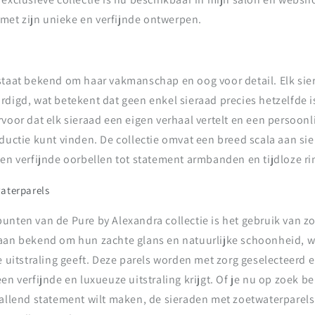
n met zijn unieke en verfijnde ontwerpen.
staat bekend om haar vakmanschap en oog voor detail. Elk sie
rdigd, wat betekent dat geen enkel sieraad precies hetzelfde i
voor dat elk sieraad een eigen verhaal vertelt en een persoonl
ductie kunt vinden. De collectie omvat een breed scala aan si
 en verfijnde oorbellen tot statement armbanden en tijdloze ri
aterparels
unten van de Pure by Alexandra collectie is het gebruik van z
aan bekend om hun zachte glans en natuurlijke schoonheid, wa
e uitstraling geeft. Deze parels worden met zorg geselecteerd 
en verfijnde en luxueuze uitstraling krijgt. Of je nu op zoek be
vallend statement wilt maken, de sieraden met zoetwaterparels