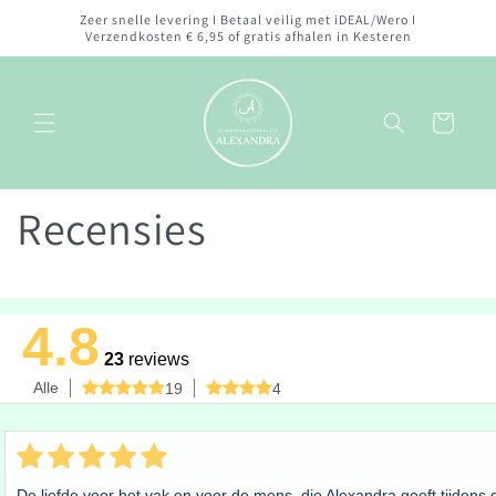
Meteen
Zeer snelle levering I Betaal veilig met iDEAL/Wero I
naar de
Verzendkosten € 6,95 of gratis afhalen in Kesteren
content
Winkelwagen
Recensies