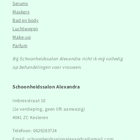
Serums
Maskers
Bad en body
Luchtwegen
Make-up
Parfum
Bij Schoonheidssalon Alexandra richt ik mij volledig
op behandelingen voor vrouwen.
Schoonheidssalon Alexandra
Imbrexstraat 10
(1e verdieping, geen lift aanwezig)
4041 ZC Kesteren
Telefoon: 0629283724
Email: schoonheidssalonalexandra@gmail.com