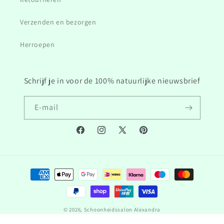
Verzenden en bezorgen
Herroepen
Schrijf je in voor de 100% natuurlijke nieuwsbrief
E‑mail
Facebook
Instagram
Twitter/X
Pinterest
Betaalmethoden
© 2026,
Schoonheidssalon Alexandra