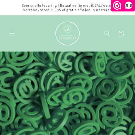
Meteen
9,8
Zeer snelle levering I Betaal veilig met iDEAL/Wero I
naar de
Verzendkosten € 6,95 of gratis afhalen in Kesteren
content
Winkelwagen