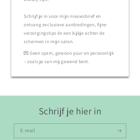
Schrijf je in voor mijn nieuwsbrief en
ontvang exclusieve aanbiedingen, fijne
verzorgingstips én een kijkje achter de
schermen in mijn salon.
💌 Geen spam, gewoon puur en persoonlijk
– zoals je van mij gewend bent.
Schrijf je hier in
E‑mail