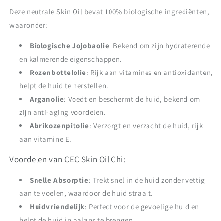
Deze neutrale Skin Oil bevat 100% biologische ingrediënten,
waaronder:
Biologische Jojobaolie
: Bekend om zijn hydraterende
en kalmerende eigenschappen.
Rozenbottelolie
: Rijk aan vitamines en antioxidanten,
helpt de huid te herstellen.
Arganolie
: Voedt en beschermt de huid, bekend om
zijn anti-aging voordelen.
Abrikozenpitolie
: Verzorgt en verzacht de huid, rijk
aan vitamine E.
Voordelen van CEC Skin Oil Chi:
Snelle Absorptie
: Trekt snel in de huid zonder vettig
aan te voelen, waardoor de huid straalt.
Huidvriendelijk
: Perfect voor de gevoelige huid en
helpt de huid in balans te brengen.