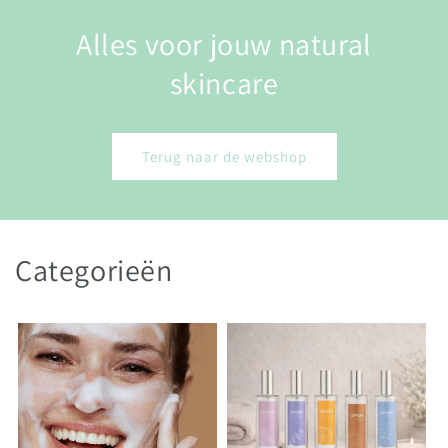
Alles voor jouw natural
skincare
Terug naar de webshop
Categorieën