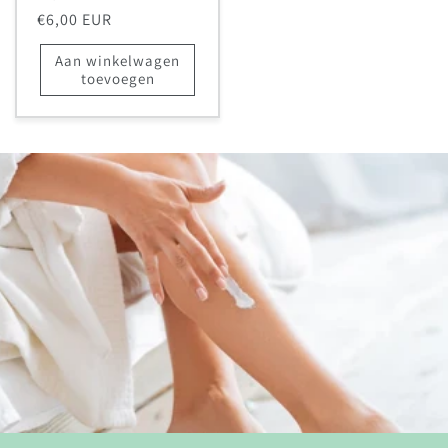
Normale
€6,00 EUR
prijs
Aan winkelwagen
toevoegen