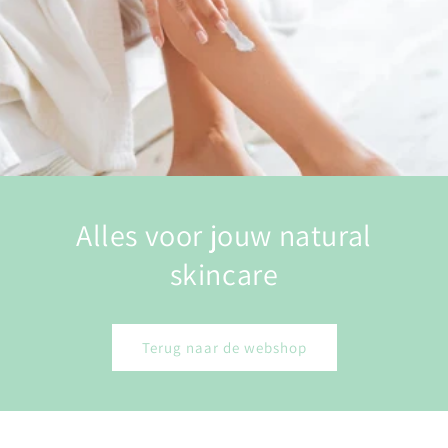
Alles voor jouw natural
skincare
Terug naar de webshop