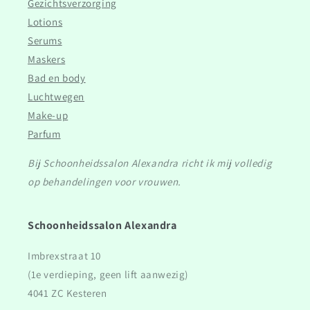
Gezichtsverzorging
Lotions
Serums
Maskers
Bad en body
Luchtwegen
Make-up
Parfum
Bij Schoonheidssalon Alexandra richt ik mij volledig
op behandelingen voor vrouwen.
Schoonheidssalon Alexandra
Imbrexstraat 10
(1e verdieping, geen lift aanwezig)
4041 ZC Kesteren