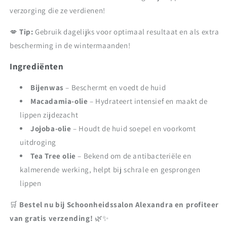
verzorging die ze verdienen!
💋
Tip:
Gebruik dagelijks voor optimaal resultaat en als extra
bescherming in de wintermaanden!
Ingrediënten
Bijenwas
– Beschermt en voedt de huid
Macadamia-olie
– Hydrateert intensief en maakt de
lippen zijdezacht
Jojoba-olie
– Houdt de huid soepel en voorkomt
uitdroging
Tea Tree olie
– Bekend om de antibacteriële en
kalmerende werking, helpt bij schrale en gesprongen
lippen
🛒
Bestel nu bij Schoonheidssalon Alexandra en profiteer
van gratis verzending!
🌿✨