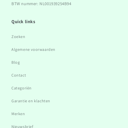
BTW nummer: NL001939254B94
Quick links
Zoeken
Algemene voorwaarden
Blog
Contact
Categoriën
Garantie en klachten
Merken
Nieuwsbrief