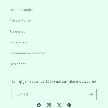
Over Alexandra
Privacy Policy
Recensies
Retourneren
Verzenden en bezorgen
Herroepen
Schrijf je in voor de 100% natuurlijke nieuwsbrief
E‑mail
Facebook
Instagram
Twitter/X
Pinterest