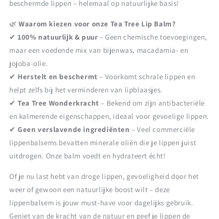
beschermde lippen – helemaal op natuurlijke basis!
🌿
Waarom kiezen voor onze Tea Tree Lip Balm?
✔
100% natuurlijk & puur
– Geen chemische toevoegingen,
maar een voedende mix van bijenwas, macadamia- en
jojoba-olie.
✔
Herstelt en beschermt
– Voorkomt schrale lippen en
helpt zelfs bij het verminderen van lipblaasjes.
✔
Tea Tree Wonderkracht
– Bekend om zijn antibacteriële
en kalmerende eigenschappen, ideaal voor gevoelige lippen.
✔
Geen verslavende ingrediënten
– Veel commerciële
lippenbalsems bevatten minerale oliën die je lippen juist
uitdrogen. Onze balm voedt en hydrateert écht!
Of je nu last hebt van droge lippen, gevoeligheid door het
weer of gewoon een natuurlijke boost wilt – deze
lippenbalsem is jouw must-have voor dagelijks gebruik.
Geniet van de kracht van de natuur en geef je lippen de