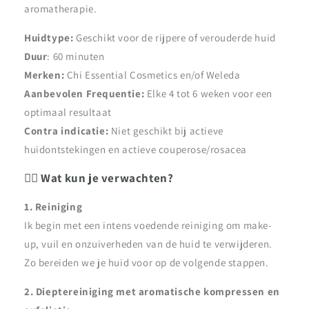
aromatherapie.
Huidtype:
Geschikt voor de rijpere of verouderde huid
Duur
: 60 minuten
Merken:
Chi Essential Cosmetics en/of Weleda
Aanbevolen Frequentie:
Elke 4 tot 6 weken voor een
optimaal resultaat
Contra indicatie:
Niet geschikt bij actieve
huidontstekingen en actieve couperose/rosacea
💆‍♀️
Wat kun je verwachten?
1. Reiniging
Ik begin met een intens voedende reiniging om make-
up, vuil en onzuiverheden van de huid te verwijderen.
Zo bereiden we je huid voor op de volgende stappen.
2. Dieptereiniging met aromatische kompressen en