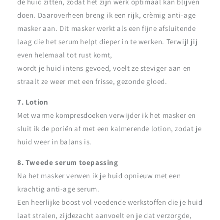
de huid zitten, zodat het zijn werk optimaal kan blijven
doen. Daaroverheen breng ik een rijk, crèmig anti-age
masker aan. Dit masker werkt als een fijne afsluitende
laag die het serum helpt dieper in te werken. Terwijl jij
even helemaal tot rust komt,
wordt je huid intens gevoed, voelt ze steviger aan en
straalt ze weer met een frisse, gezonde gloed.
7. Lotion
Met warme kompresdoeken verwijder ik het masker en
sluit ik de poriën af met een kalmerende lotion, zodat je
huid weer in balans is.
8. Tweede serum toepassing
Na het masker verwen ik je huid opnieuw met een
krachtig anti-age serum.
Een heerlijke boost vol voedende werkstoffen die je huid
laat stralen, zijdezacht aanvoelt en je dat verzorgde,