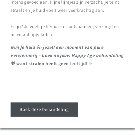
intens gevoed aan. Fijne lijntjes zijn verzacht, je teint
straalt en je huid voelt weer veerkrachtig aan.
En jij? Je voelt je herboren – ontspannen, verzorgd en
helemaal opgeladen.
Gun je huid én jezelf een moment van pure
verwennerij – boek nu jouw Happy Age behandeling
💖
want stralen heeft geen leeftijd!
✨
Boek deze behandeling