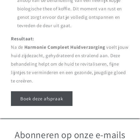
afloop van de behandeling van een heerlijk kopje
biologische thee of koffie. Dit moment van rust en
genot zorgt ervoor dat je volledig ontspannen en
tevreden de deur uit gaat.
Resultaat:
Na de
Harmonie Compleet Huidverzorging
voelt jouw
huid zijdezacht, gehydrateerd en stralend aan. Deze
behandeling helpt om de huid te revitaliseren, fijne
lijntjes te verminderen en een gezonde, jeugdige gloed
te creëren.
Boek deze afspraak
Abonneren op onze e-mails