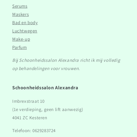
Serums
Maskers
Bad en body
Luchtwegen
Make-up
Parfum
Bij Schoonheidssalon Alexandra richt ik mij volledig
op behandelingen voor vrouwen.
Schoonheidssalon Alexandra
Imbrexstraat 10
(1e verdieping, geen lift aanwezig)
4041 ZC Kesteren
Telefoon: 0629283724