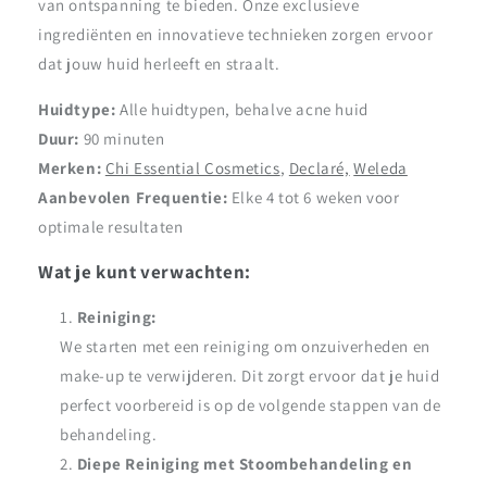
van ontspanning te bieden. Onze exclusieve
ingrediënten en innovatieve technieken zorgen ervoor
dat jouw huid herleeft en straalt.
Huidtype:
Alle huidtypen, behalve acne huid
Duur:
90 minuten
Merken:
Chi Essential Cosmetics
,
Declaré,
Weleda
Aanbevolen Frequentie:
Elke 4 tot 6 weken voor
optimale resultaten
Wat je kunt verwachten:
Reiniging:
We starten met een reiniging om onzuiverheden en
make-up te verwijderen. Dit zorgt ervoor dat je huid
perfect voorbereid is op de volgende stappen van de
behandeling.
Diepe Reiniging met Stoombehandeling en